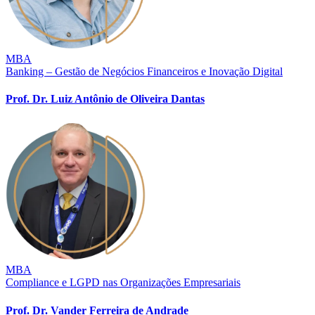
MBA
Banking – Gestão de Negócios Financeiros e Inovação Digital
Prof. Dr. Luiz Antônio de Oliveira Dantas
MBA
Compliance e LGPD nas Organizações Empresariais
Prof. Dr. Vander Ferreira de Andrade