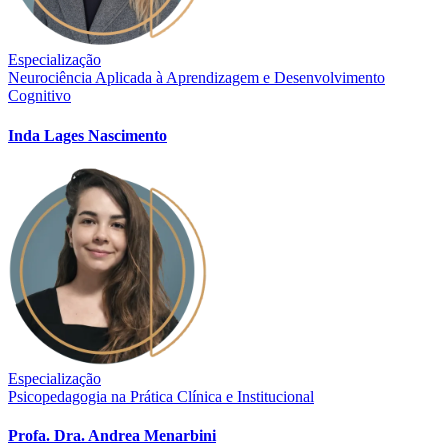
Especialização
Neurociência Aplicada à Aprendizagem e Desenvolvimento
Cognitivo
Inda Lages Nascimento
Especialização
Psicopedagogia na Prática Clínica e Institucional
Profa. Dra. Andrea Menarbini