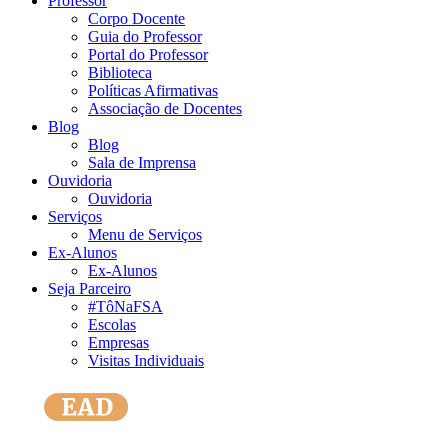
Professor
Corpo Docente
Guia do Professor
Portal do Professor
Biblioteca
Políticas Afirmativas
Associação de Docentes
Blog
Blog
Sala de Imprensa
Ouvidoria
Ouvidoria
Serviços
Menu de Serviços
Ex-Alunos
Ex-Alunos
Seja Parceiro
#TôNaFSA
Escolas
Empresas
Visitas Individuais