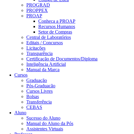
PROGRAD
PROPPEX
PROAP
Conheça a PROAP
Recursos Humanos
Setor de Compras
Central de Laboratórios
Editais / Concursos
Licitações
Transparência
Certificação de Documentos/Diploma
Inteligência Artificial
Manual da Marca
Cursos
Graduação
Pós-Graduação
Cursos Livres
Bolsas
Transferência
CEBAS
Aluno
Sucesso do Aluno
Manual do Aluno da Pós
Assistentes Virtuais