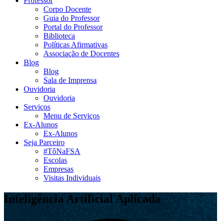
Professor
Corpo Docente
Guia do Professor
Portal do Professor
Biblioteca
Políticas Afirmativas
Associação de Docentes
Blog
Blog
Sala de Imprensa
Ouvidoria
Ouvidoria
Serviços
Menu de Serviços
Ex-Alunos
Ex-Alunos
Seja Parceiro
#TôNaFSA
Escolas
Empresas
Visitas Individuais
Inteligência Artificial Aplicada