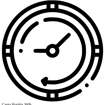
Carga Horária
360h