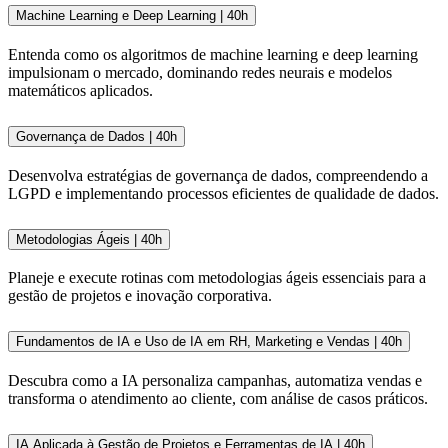
Machine Learning e Deep Learning | 40h
Entenda como os algoritmos de machine learning e deep learning
impulsionam o mercado, dominando redes neurais e modelos
matemáticos aplicados.
Governança de Dados | 40h
Desenvolva estratégias de governança de dados, compreendendo a
LGPD e implementando processos eficientes de qualidade de dados.
Metodologias Ágeis | 40h
Planeje e execute rotinas com metodologias ágeis essenciais para a
gestão de projetos e inovação corporativa.
Fundamentos de IA e Uso de IA em RH, Marketing e Vendas | 40h
Descubra como a IA personaliza campanhas, automatiza vendas e
transforma o atendimento ao cliente, com análise de casos práticos.
IA Aplicada à Gestão de Projetos e Ferramentas de IA | 40h