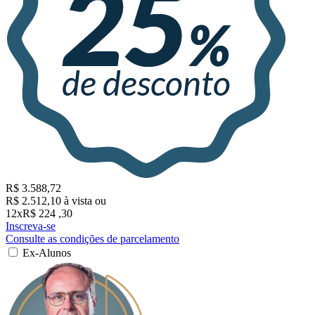
R$ 3.588,72
R$ 2.512,10
à vista ou
12x
R$
224
,30
Inscreva-se
Consulte as condições de parcelamento
Ex-Alunos