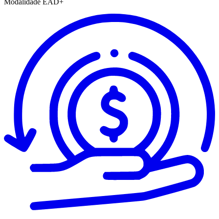
Modalidade
EAD+