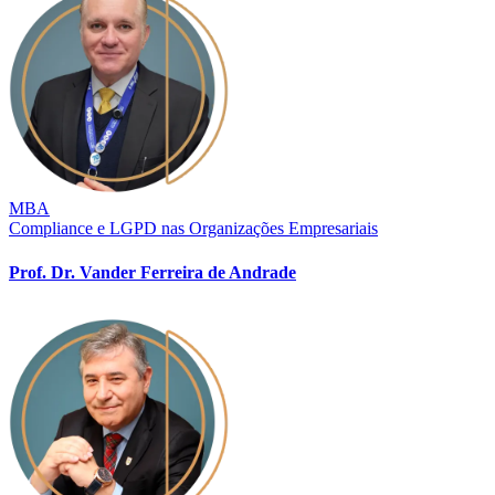
MBA
Compliance e LGPD nas Organizações Empresariais
Prof. Dr. Vander Ferreira de Andrade