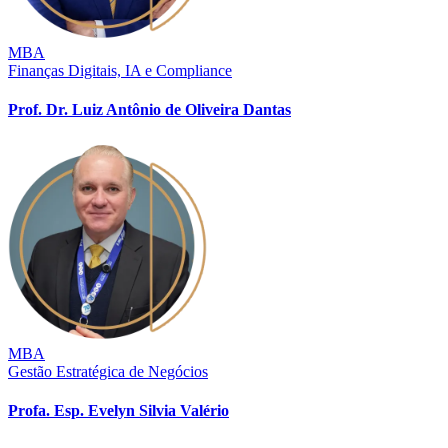
MBA
Finanças Digitais, IA e Compliance
Prof. Dr. Luiz Antônio de Oliveira Dantas
MBA
Gestão Estratégica de Negócios
Profa. Esp. Evelyn Silvia Valério