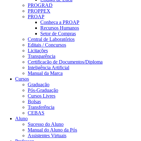
PROGRAD
PROPPEX
PROAP
Conheça a PROAP
Recursos Humanos
Setor de Compras
Central de Laboratórios
Editais / Concursos
Licitações
Transparência
Certificação de Documentos/Diploma
Inteligência Artificial
Manual da Marca
Cursos
Graduação
Pós-Graduação
Cursos Livres
Bolsas
Transferência
CEBAS
Aluno
Sucesso do Aluno
Manual do Aluno da Pós
Assistentes Virtuais