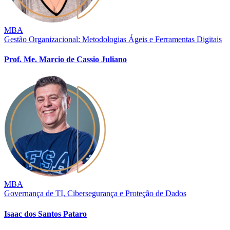
MBA
Gestão Organizacional: Metodologias Ágeis e Ferramentas Digitais
Prof. Me. Marcio de Cassio Juliano
MBA
Governança de TI, Cibersegurança e Proteção de Dados
Isaac dos Santos Pataro