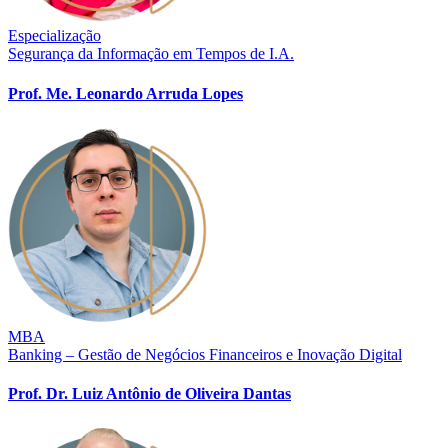
Especialização
Segurança da Informação em Tempos de I.A.
Prof. Me. Leonardo Arruda Lopes
MBA
Banking – Gestão de Negócios Financeiros e Inovação Digital
Prof. Dr. Luiz Antônio de Oliveira Dantas