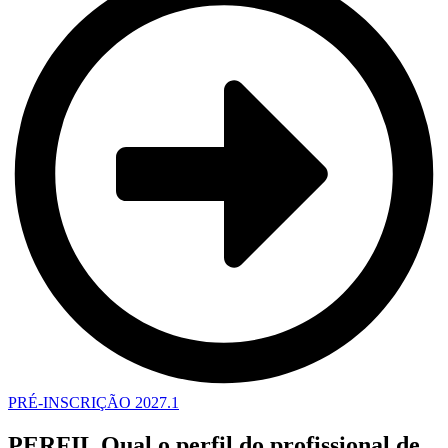
PRÉ-INSCRIÇÃO 2027.1
PERFIL
Qual o perfil do profissional de