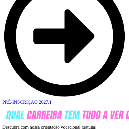
PRÉ-INSCRIÇÃO 2027.1
Descubra com nossa orientação vocacional gratuita!