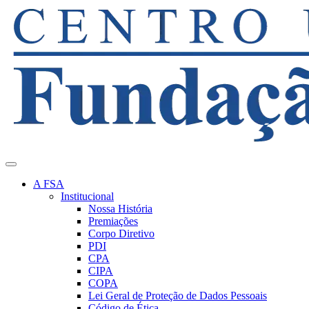
A FSA
Institucional
Nossa História
Premiações
Corpo Diretivo
PDI
CPA
CIPA
COPA
Lei Geral de Proteção de Dados Pessoais
Código de Ética