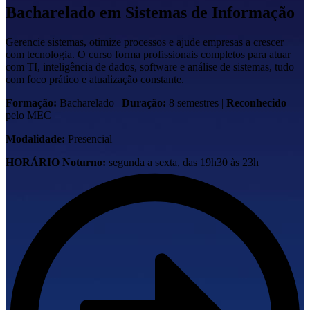
Bacharelado em
Sistemas de Informação
Gerencie sistemas, otimize processos e ajude empresas a crescer
com tecnologia. O curso forma profissionais completos para atuar
com TI, inteligência de dados, software e análise de sistemas, tudo
com foco prático e atualização constante.
Formação:
Bacharelado
|
Duração:
8 semestres
|
Reconhecido
pelo MEC
Modalidade:
Presencial
HORÁRIO
Noturno:
segunda a sexta, das 19h30 às 23h