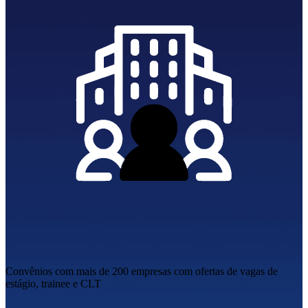
Convênios com mais de 200 empresas
com ofertas de vagas de
estágio, trainee e CLT