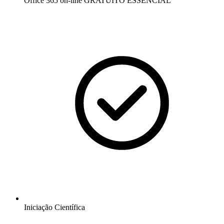
Office 365 on-line GRATUITO
ESSENCIAL
Iniciação Científica