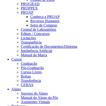
PROGRAD
PROPPEX
PROAP
Conheça a PROAP
Recursos Humanos
Setor de Compras
Central de Laboratórios
Editais / Concursos
Licitações
Transparência
Certificação de Documentos/Diploma
Inteligência Artificial
Manual da Marca
Cursos
Graduação
Pós-Graduação
Cursos Livres
Bolsas
Transferência
CEBAS
Aluno
Sucesso do Aluno
Manual do Aluno da Pós
Assistentes Virtuais