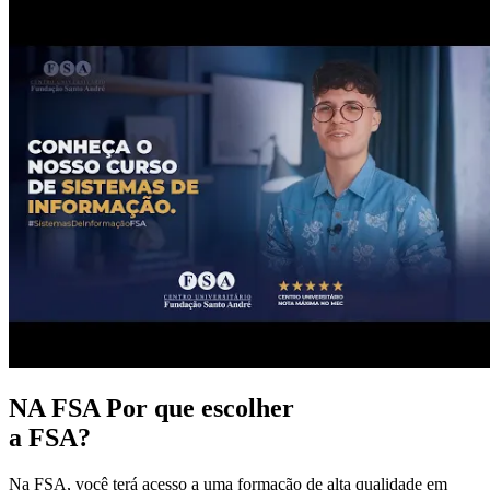
NA FSA
Por que escolher
a FSA?
Na FSA, você terá acesso a uma formação de alta qualidade em