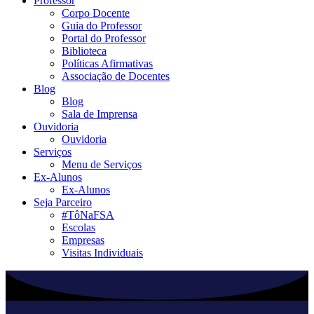
Professor
Corpo Docente
Guia do Professor
Portal do Professor
Biblioteca
Políticas Afirmativas
Associação de Docentes
Blog
Blog
Sala de Imprensa
Ouvidoria
Ouvidoria
Serviços
Menu de Serviços
Ex-Alunos
Ex-Alunos
Seja Parceiro
#TôNaFSA
Escolas
Empresas
Visitas Individuais