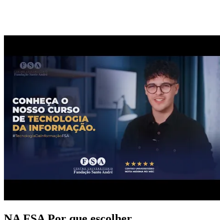
NA FSA
Por que escolher