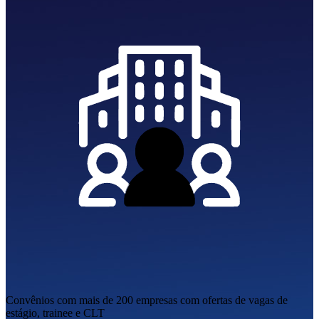
Convênios com mais de 200 empresas
com ofertas de vagas de
estágio, trainee e CLT