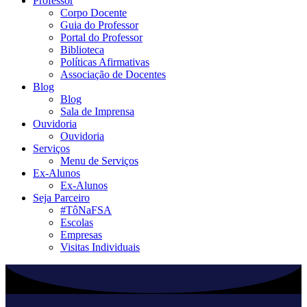
Professor
Corpo Docente
Guia do Professor
Portal do Professor
Biblioteca
Políticas Afirmativas
Associação de Docentes
Blog
Blog
Sala de Imprensa
Ouvidoria
Ouvidoria
Serviços
Menu de Serviços
Ex-Alunos
Ex-Alunos
Seja Parceiro
#TôNaFSA
Escolas
Empresas
Visitas Individuais