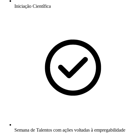
Iniciação Científica
Semana de Talentos com ações voltadas à empregabilidade