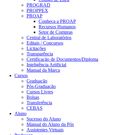
PROGRAD
PROPPEX
PROAP
Conheça a PROAP
Recursos Humanos
Setor de Compras
Central de Laboratórios
Editais / Concursos
Licitações
Transparência
Certificação de Documentos/Diploma
Inteligência Artificial
Manual da Marca
Cursos
Graduação
Pós-Graduação
Cursos Livres
Bolsas
Transferência
CEBAS
Aluno
Sucesso do Aluno
Manual do Aluno da Pós
Assistentes Virtuais