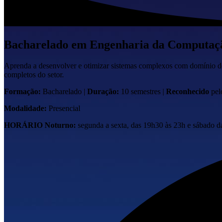
Bacharelado em
Engenharia da Computaç
Aprenda a desenvolver e otimizar sistemas complexos com domínio de 
completos do setor.
Formação:
Bacharelado
|
Duração:
10 semestres
|
Reconhecido
pe
Modalidade:
Presencial
HORÁRIO
Noturno:
segunda a sexta, das 19h30 às 23h e sábado 