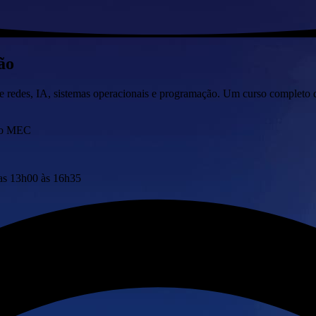
ão
redes, IA, sistemas operacionais e programação. Um curso completo qu
lo MEC
das 13h00 às 16h35