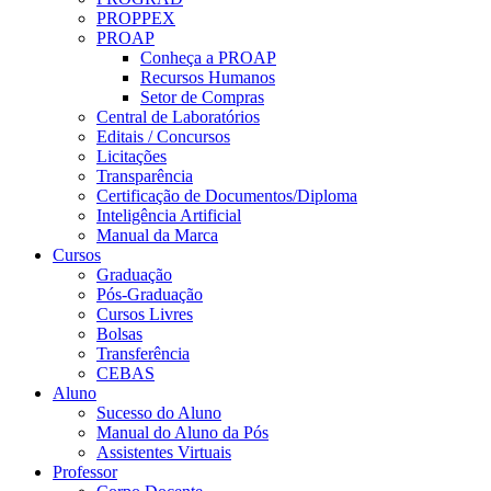
PROPPEX
PROAP
Conheça a PROAP
Recursos Humanos
Setor de Compras
Central de Laboratórios
Editais / Concursos
Licitações
Transparência
Certificação de Documentos/Diploma
Inteligência Artificial
Manual da Marca
Cursos
Graduação
Pós-Graduação
Cursos Livres
Bolsas
Transferência
CEBAS
Aluno
Sucesso do Aluno
Manual do Aluno da Pós
Assistentes Virtuais
Professor