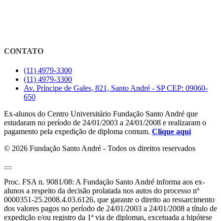
CONTATO
(11) 4979-3300
(11) 4979-3300
Av. Príncipe de Gales, 821, Santo André - SP CEP: 09060-
650
Ex-alunos do Centro Universitário Fundação Santo André que
estudaram no período de 24/01/2003 a 24/01/2008 e realizaram o
pagamento pela expedição de diploma comum.
Clique aqui
© 2026 Fundação Santo André - Todos os direitos reservados
Proc. FSA n. 9081/08: A Fundação Santo André informa aos ex-
alunos a respeito da decisão prolatada nos autos do processo nº
0000351-25.2008.4.03.6126, que garante o direito ao ressarcimento
dos valores pagos no período de 24/01/2003 a 24/01/2008 a título de
expedição e/ou registro da 1ª via de diplomas, excetuada a hipótese