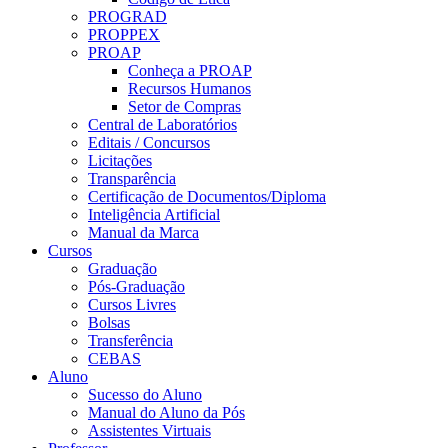
PROGRAD
PROPPEX
PROAP
Conheça a PROAP
Recursos Humanos
Setor de Compras
Central de Laboratórios
Editais / Concursos
Licitações
Transparência
Certificação de Documentos/Diploma
Inteligência Artificial
Manual da Marca
Cursos
Graduação
Pós-Graduação
Cursos Livres
Bolsas
Transferência
CEBAS
Aluno
Sucesso do Aluno
Manual do Aluno da Pós
Assistentes Virtuais