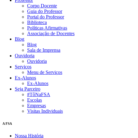
Professor
Corpo Docente
Guia do Professor
Portal do Professor
Biblioteca
Políticas Afirmativas
Associação de Docentes
Blog
Blog
Sala de Imprensa
Ouvidoria
Ouvidoria
Serviços
Menu de Serviços
Ex-Alunos
Ex-Alunos
Seja Parceiro
#TôNaFSA
Escolas
Empresas
Visitas Individuais
A FSA
Nossa História