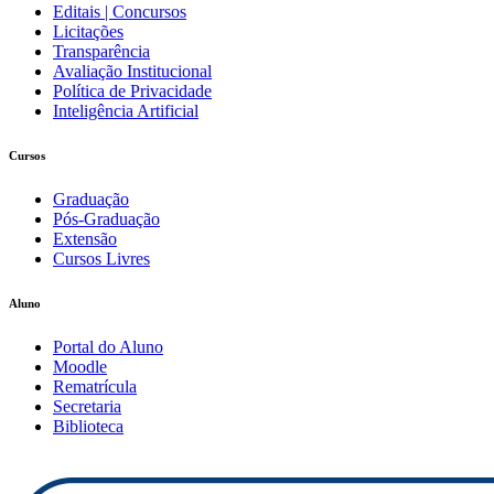
Editais | Concursos
Licitações
Transparência
Avaliação Institucional
Política de Privacidade
Inteligência Artificial
Cursos
Graduação
Pós-Graduação
Extensão
Cursos Livres
Aluno
Portal do Aluno
Moodle
Rematrícula
Secretaria
Biblioteca