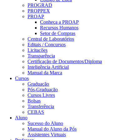
PROGRAD
PROPPEX
PROAP
Conheça a PROAP
Recursos Humanos
Setor de Compras
Central de Laboratórios
Editais / Concursos
Licitações
Transparência
Certificação de Documentos/Diploma
Inteligência Artificial
Manual da Marca
Cursos
Graduação
Pós-Graduação
Cursos Livres
Bolsas
Transferência
CEBAS
Aluno
Sucesso do Aluno
Manual do Aluno da Pós
Assistentes Virtuais