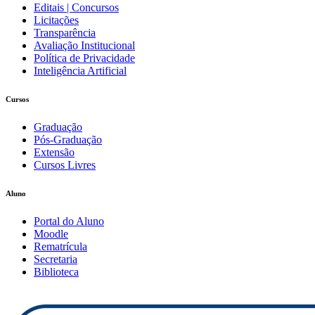
Editais | Concursos
Licitações
Transparência
Avaliação Institucional
Política de Privacidade
Inteligência Artificial
Cursos
Graduação
Pós-Graduação
Extensão
Cursos Livres
Aluno
Portal do Aluno
Moodle
Rematrícula
Secretaria
Biblioteca