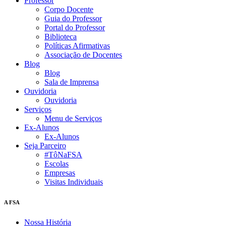
Professor
Corpo Docente
Guia do Professor
Portal do Professor
Biblioteca
Políticas Afirmativas
Associação de Docentes
Blog
Blog
Sala de Imprensa
Ouvidoria
Ouvidoria
Serviços
Menu de Serviços
Ex-Alunos
Ex-Alunos
Seja Parceiro
#TôNaFSA
Escolas
Empresas
Visitas Individuais
A FSA
Nossa História