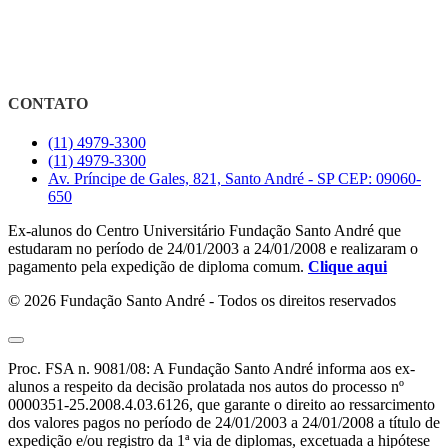
CONTATO
(11) 4979-3300
(11) 4979-3300
Av. Príncipe de Gales, 821, Santo André - SP CEP: 09060-
650
Ex-alunos do Centro Universitário Fundação Santo André que
estudaram no período de 24/01/2003 a 24/01/2008 e realizaram o
pagamento pela expedição de diploma comum.
Clique aqui
© 2026 Fundação Santo André - Todos os direitos reservados
Proc. FSA n. 9081/08: A Fundação Santo André informa aos ex-
alunos a respeito da decisão prolatada nos autos do processo nº
0000351-25.2008.4.03.6126, que garante o direito ao ressarcimento
dos valores pagos no período de 24/01/2003 a 24/01/2008 a título de
expedição e/ou registro da 1ª via de diplomas, excetuada a hipótese