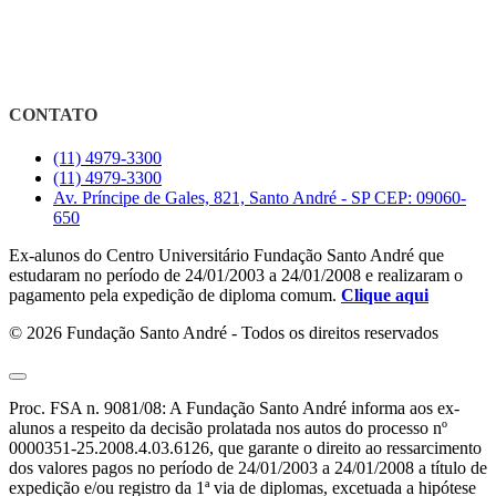
CONTATO
(11) 4979-3300
(11) 4979-3300
Av. Príncipe de Gales, 821, Santo André - SP CEP: 09060-
650
Ex-alunos do Centro Universitário Fundação Santo André que
estudaram no período de 24/01/2003 a 24/01/2008 e realizaram o
pagamento pela expedição de diploma comum.
Clique aqui
© 2026 Fundação Santo André - Todos os direitos reservados
Proc. FSA n. 9081/08: A Fundação Santo André informa aos ex-
alunos a respeito da decisão prolatada nos autos do processo nº
0000351-25.2008.4.03.6126, que garante o direito ao ressarcimento
dos valores pagos no período de 24/01/2003 a 24/01/2008 a título de
expedição e/ou registro da 1ª via de diplomas, excetuada a hipótese