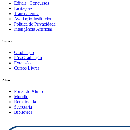
Editais | Concursos
Licitações
Transparência
Avaliação Institucional
Política de Privacidade
Inteligência Artificial
Cursos
Graduação
Pós-Graduação
Extensão
Cursos Livres
Aluno
Portal do Aluno
Moodle
Rematrícula
Secretaria
Biblioteca