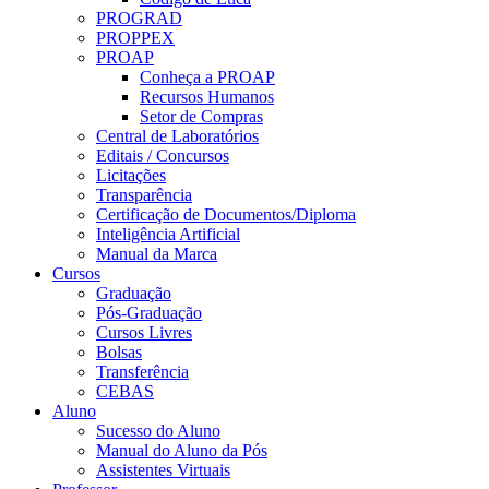
PROGRAD
PROPPEX
PROAP
Conheça a PROAP
Recursos Humanos
Setor de Compras
Central de Laboratórios
Editais / Concursos
Licitações
Transparência
Certificação de Documentos/Diploma
Inteligência Artificial
Manual da Marca
Cursos
Graduação
Pós-Graduação
Cursos Livres
Bolsas
Transferência
CEBAS
Aluno
Sucesso do Aluno
Manual do Aluno da Pós
Assistentes Virtuais