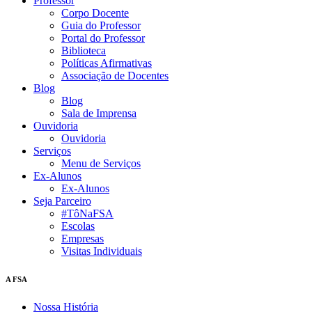
Professor
Corpo Docente
Guia do Professor
Portal do Professor
Biblioteca
Políticas Afirmativas
Associação de Docentes
Blog
Blog
Sala de Imprensa
Ouvidoria
Ouvidoria
Serviços
Menu de Serviços
Ex-Alunos
Ex-Alunos
Seja Parceiro
#TôNaFSA
Escolas
Empresas
Visitas Individuais
A FSA
Nossa História