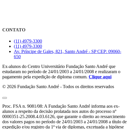
CONTATO
(11) 4979-3300
(11) 4979-3300
Av. Príncipe de Gales, 821, Santo André - SP CEP: 09060-
650
Ex-alunos do Centro Universitário Fundação Santo André que
estudaram no período de 24/01/2003 a 24/01/2008 e realizaram o
pagamento pela expedição de diploma comum.
Clique aqui
© 2026 Fundação Santo André - Todos os direitos reservados
Proc. FSA n. 9081/08: A Fundação Santo André informa aos ex-
alunos a respeito da decisão prolatada nos autos do processo nº
0000351-25.2008.4.03.6126, que garante o direito ao ressarcimento
dos valores pagos no período de 24/01/2003 a 24/01/2008 a título de
expedição e/ou registro da 1ª via de diplomas, excetuada a hipótese