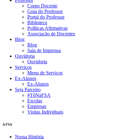
Professor
Corpo Docente
Guia do Professor
Portal do Professor
Biblioteca
Políticas Afirmativas
Associação de Docentes
Blog
Blog
Sala de Imprensa
Ouvidoria
Ouvidoria
Serviços
Menu de Serviços
Ex-Alunos
Ex-Alunos
Seja Parceiro
#TôNaFSA
Escolas
Empresas
Visitas Individuais
A FSA
Nossa História