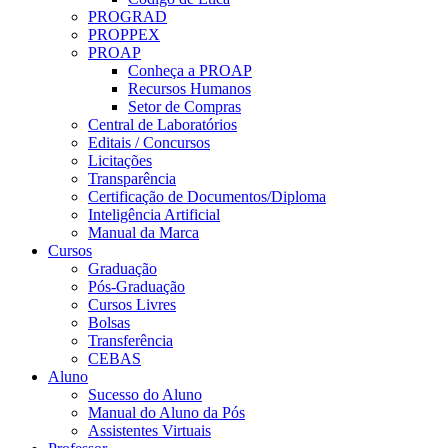
PROGRAD
PROPPEX
PROAP
Conheça a PROAP
Recursos Humanos
Setor de Compras
Central de Laboratórios
Editais / Concursos
Licitações
Transparência
Certificação de Documentos/Diploma
Inteligência Artificial
Manual da Marca
Cursos
Graduação
Pós-Graduação
Cursos Livres
Bolsas
Transferência
CEBAS
Aluno
Sucesso do Aluno
Manual do Aluno da Pós
Assistentes Virtuais