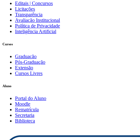
Editais | Concursos
Licitações
Transparência
Avaliação Institucional
Política de Privacidade
Inteligência Artificial
Cursos
Graduação
Pós-Graduação
Extensão
Cursos Livres
Aluno
Portal do Aluno
Moodle
Rematrícula
Secretaria
Biblioteca